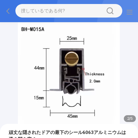
2
/
5
頑丈な隠されたドアの最下のシール6063アルミニウムは