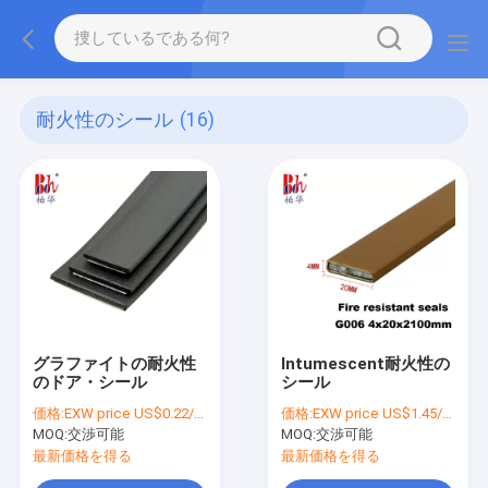
耐火性のシール
(16)
グラファイトの耐火性
Intumescent耐火性の
のドア・シール
シール
価格:
EXW price US$0.22/meter
価格:
EXW price US$1.45/pc
MOQ:
交渉可能
MOQ:
交渉可能
最新価格を得る
最新価格を得る