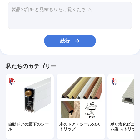
シリコーン ゴムのストリップ
ワードローブのシーリング ストリップ
ドアの最下のシールのストリップ
続行
シャワーのシールのストリップ
PUの泡のシール
私たちのカテゴリー
磁気天候除去
自己接着天候除去
EPDMのゴム製 シール
耐火性のシール
自動ドアの最下のシー
木のドア・シールのス
ポリ塩化ビニー
ル
トリップ
ム製 ストリップ