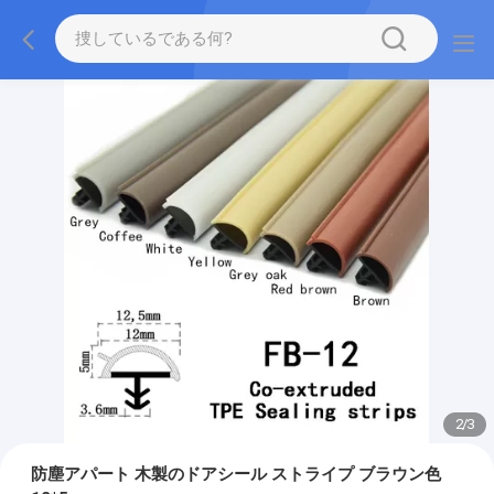
2
/
3
防塵アパート 木製のドアシール ストライプ ブラウン色