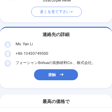
US$0.25 per meter
多くを見て下さい
連絡先の詳細
Ms. Yan Li
+86 13430749500
フォーシャンBohuaの装飾材料Co.、株式会社。
接触
最高の価格で