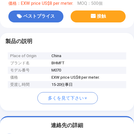
価格：EXW price US$8 per meter.
MOQ：500個
ベストプライス
接触
製品の説明
Place of Origin
China
ブランド名
BHMFT
モデル番号
M070
価格
EXW price US$8 per meter.
受渡し時間
15-20仕事日
多くを見て下さい
連絡先の詳細