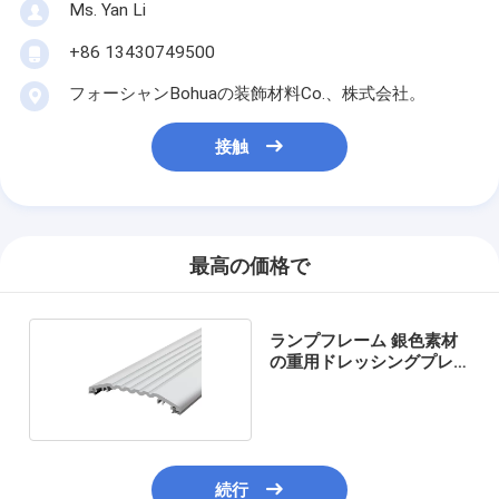
Ms. Yan Li
+86 13430749500
フォーシャンBohuaの装飾材料Co.、株式会社。
接触
最高の価格で
ランプフレーム 銀色素材
の重用ドレッシングプレ
ート
続行