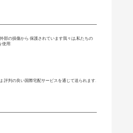
外部の損傷から 保護されています我々は,私たちの
使用:
は 評判の良い国際宅配サービスを通じて送られます.