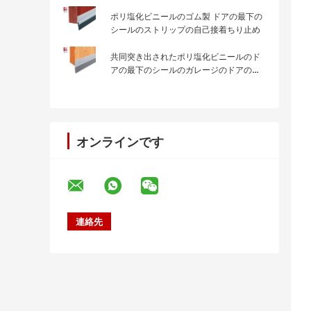
ポリ塩化ビニールのゴム製 ドアの最下の
シールのストリップの自己接着ちり止め
共同突き出されたポリ塩化ビニールのド
アの最下のシールのガレージのドアの最
下の天候シールのストリップ
オンラインです