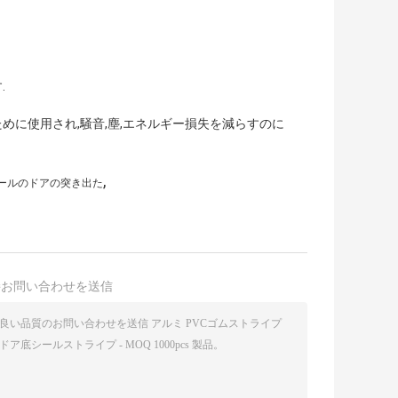
.
めに使用され,騒音,塵,エネルギー損失を減らすのに
,
ニールのドアの突き出た
接お問い合わせを送信