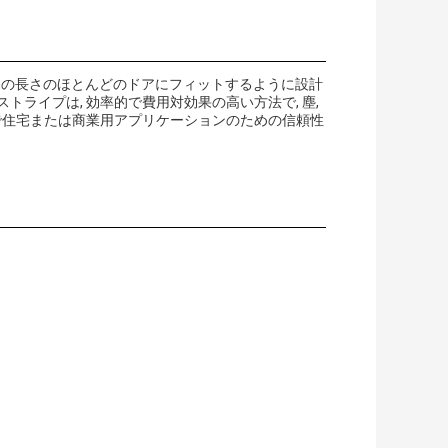
2mの長さのほとんどのドアにフィットするように設計
ライプは, 効率的で費用対効果の高い方法で, 塵,
ので住宅または商業用アプリケーションのための信頼性