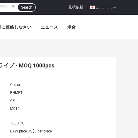
見積依頼
Search
|
Japanese
達に連絡しなさい
ニュース
場合
- MOQ 1000pcs
China
BHMFT
CE
M019
1000 PC
EXW price US$3 per piece