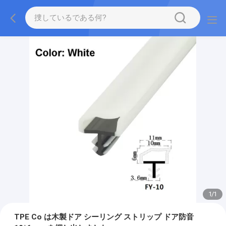
1
/
1
TPE Co は木製ドア シーリング ストリップ ドア防音