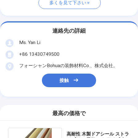
多くを見て下さい
連絡先の詳細
Ms. Yan Li
+86 13430749500
フォーシャンBohuaの装飾材料Co.、株式会社。
接触
最高の価格で
高耐性 木製ドアシール ストラ