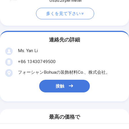
US$0.25 per meter
多くを見て下さい
連絡先の詳細
Ms. Yan Li
+86 13430749500
フォーシャンBohuaの装飾材料Co.、株式会社。
接触
最高の価格で