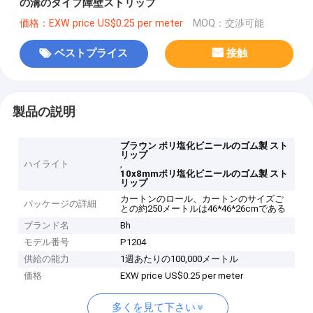
の溝のタイプ障壁ストリップ
価格：EXW price US$0.25 per meter
MOQ：交渉可能
ベストプライス
接触
製品の説明
ブラウン ポリ塩化ビニールのゴム製 スト
リップ
ハイライト
,
10x8mmポリ塩化ビニールのゴム製 スト
リップ
カートンのロール、カートンのサイズご
パッケージの詳細
との約250メートルは46*46*26cmである
ブランド名
Bh
モデル番号
P1204
供給の能力
1週あたりの100,000メートル
価格
EXW price US$0.25 per meter
多くを見て下さい