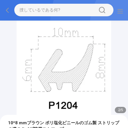
2
/
5
10*8 mmブラウン ポリ塩化ビニールのゴム製 ストリップ