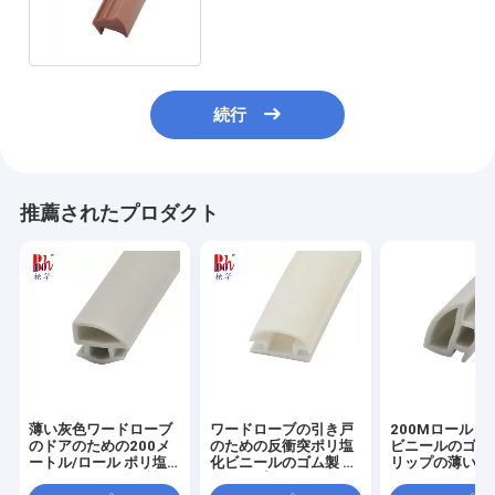
タイプ障壁ストリップ
続行
推薦されたプロダクト
薄い灰色ワードローブ
ワードローブの引き戸
200Mロール 
のドアのための200メ
のための反衝突ポリ塩
ビニールのゴム
ートル/ロール ポリ塩
化ビニールのゴム製 ス
リップの薄い灰
化ビニールのゴム製 ス
トリップ
ードローブのド