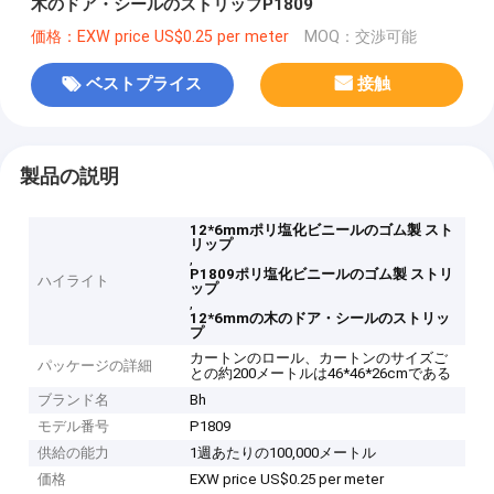
木のドア・シールのストリップP1809
価格：EXW price US$0.25 per meter
MOQ：交渉可能
ベストプライス
接触
製品の説明
12*6mmポリ塩化ビニールのゴム製 スト
リップ
,
P1809ポリ塩化ビニールのゴム製 ストリ
ハイライト
ップ
,
12*6mmの木のドア・シールのストリッ
プ
カートンのロール、カートンのサイズご
パッケージの詳細
との約200メートルは46*46*26cmである
ブランド名
Bh
モデル番号
P1809
供給の能力
1週あたりの100,000メートル
価格
EXW price US$0.25 per meter