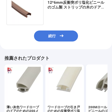
12*6mm反衝突ポリ塩化ビニール
のゴム製 ストリップの木のドア・
シールのストリップP1809
続行
推薦されたプロダクト
薄い灰色ワードローブ
ワードローブの引き戸
200Mロール 
のドアのための200メ
のための反衝突ポリ塩
ビニールのゴム