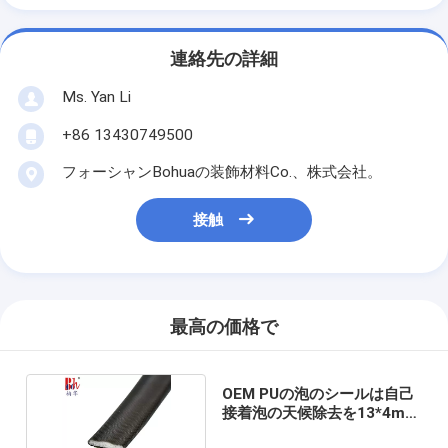
連絡先の詳細
Ms. Yan Li
+86 13430749500
フォーシャンBohuaの装飾材料Co.、株式会社。
接触
最高の価格で
OEM PUの泡のシールは自己
接着泡の天候除去を13*4mm
除去する