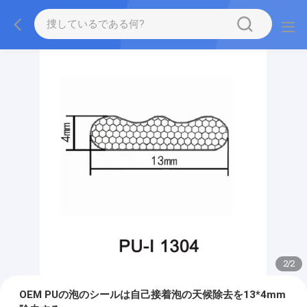
2
/
2
OEM PUの泡のシールは自己接着泡の天候除去を13*4mm