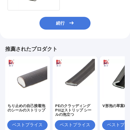
続行
推薦されたプロダクト
ちり止めの自己接着泡
PEのクラッディング
V形泡の草案Excl
のシールのストリップ
PUはストリップ シー
ルの泡立つ
ベストプライス
ベストプライス
ベストプラ