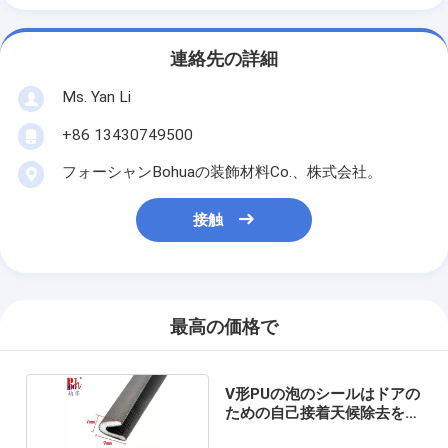
連絡先の詳細
Ms. Yan Li
+86 13430749500
フォーシャンBohuaの装飾材料Co.、株式会社。
接触
最高の価格で
V形PUの泡のシールはドアの
ための自己接着天候除去を除
去する