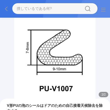
2
/
2
V形PUの泡のシールはドアのための自己接着天候除去を除