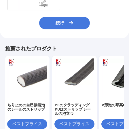
続行
推薦されたプロダクト
ちり止めの自己接着泡
PEのクラッディング
V形泡の草案Excl
のシールのストリップ
PUはストリップ シー
ルの泡立つ
ベストプライス
ベストプライス
ベストプラ