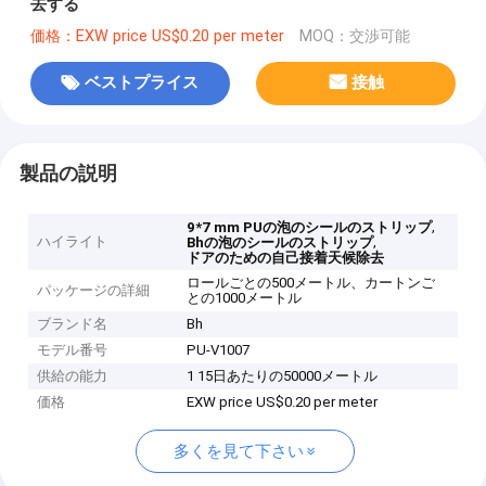
去する
価格：EXW price US$0.20 per meter
MOQ：交渉可能
ベストプライス
接触
製品の説明
,
9*7 mm PUの泡のシールのストリップ
ハイライト
,
Bhの泡のシールのストリップ
ドアのための自己接着天候除去
ロールごとの500メートル、カートンご
パッケージの詳細
との1000メートル
ブランド名
Bh
モデル番号
PU-V1007
供給の能力
1 15日あたりの50000メートル
価格
EXW price US$0.20 per meter
多くを見て下さい