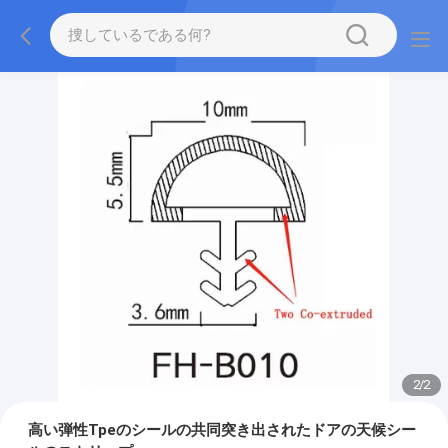
2
/
2
高い弾性Tpeのシールの共同突き出されたドアの天候シー