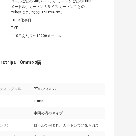
ロールごとの500メートル、カートンごとの1000
メートル、カートンのサイズ:カートンごとの
23kgsについての81*81*36cm、
10-15仕事日
T/T
1 10日あたりの10000メートル
rips 10mmの幅
ディング材料:
PEのフィルム
10mm
:
中間の溝のタイプ
ング:
ロールで包まれ、カートンで詰められて