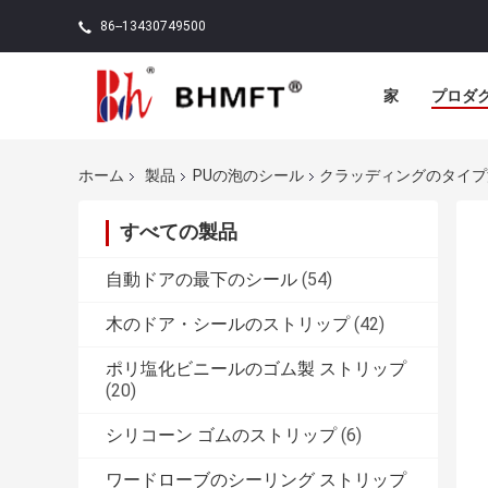
86--13430749500
家
プロダ
ホーム
製品
PUの泡のシール
クラッディングのタイプ泡の
すべての製品
自動ドアの最下のシール
(54)
木のドア・シールのストリップ
(42)
ポリ塩化ビニールのゴム製 ストリップ
(20)
シリコーン ゴムのストリップ
(6)
ワードローブのシーリング ストリップ