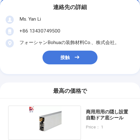
連絡先の詳細
Ms. Yan Li
+86 13430749500
フォーシャンBohuaの装飾材料Co.、株式会社。
接触
最高の価格で
商用用用の隠し設置
自動ドア底シール
Price： 1