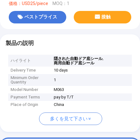
価格：USD25/piece
MOQ：1
ベストプライス
接触
製品の説明
,
隠された自動ドア底シール
ハイライト
商用自動ドア底シール
Delivery Time
10 days
Minimum Order
1
Quantity
Model Number
M063
Payment Terms
pay by T/T
Place of Origin
China
多くを見て下さい