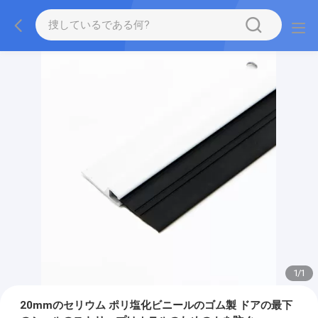
1
/
1
20mmのセリウム ポリ塩化ビニールのゴム製 ドアの最下