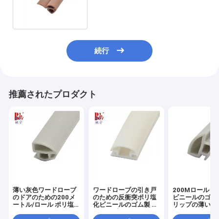
ールのゴム製 ストリップ
続行
推薦されたプロダクト
薄い灰色ワードローブ
ワードローブの引き戸
200Mロール 
のドアのための200メ
のための反衝突ポリ塩
ビニールのゴム
ートル/ロール ポリ塩
化ビニールのゴム製 ス
リップの薄い灰
化ビニールのゴム製 ス
トリップ
ードローブのド