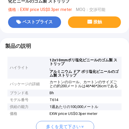
化ビニールのゴム製 ストリップ
価格：EXW price US$0.3per meter
MOQ：交渉可能
ベストプライス
接触
製品の説明
12x10mmポリ塩化ビニールのゴム製 ス
トリップ
ハイライト
,
アルミニウム ドア ポリ塩化ビニールのゴ
ム製 ストリップ
カートンのロール、カートンのサイズご
パッケージの詳細
との約200メートルは46*46*26cmである
ブランド名
Bh
モデル番号
T614
供給の能力
1週あたりの100,000メートル
価格
EXW price US$0.3per meter
多くを見て下さい