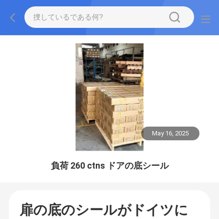
May 16, 2025
負荷 260 ctns ドアの底シール
扉の底のシールがドイツに