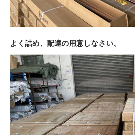
よく詰め、配達の用意しなさい。
送信