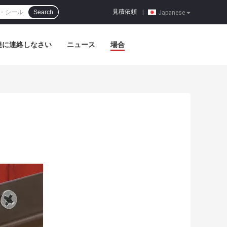
見積依頼
Search
|
Japanese
達に連絡しなさい
ニュース
場合