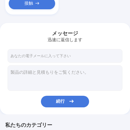
接触
メッセージ
迅速に返信します
続行
私たちのカテゴリー