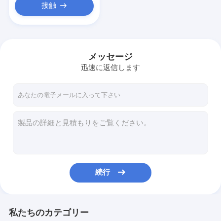
接触
メッセージ
迅速に返信します
続行
私たちのカテゴリー