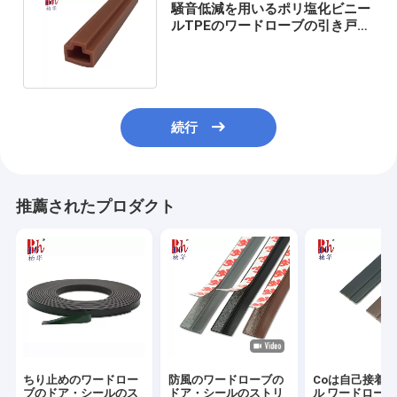
騒音低減を用いるポリ塩化ビニー
ルTPEのワードローブの引き戸の
塵のシールのストリップ
続行
推薦されたプロダクト
ちり止めのワードロー
防風のワードローブの
Coは自己接着
ブのドア・シールのス
ドア・シールのストリ
ル ワードロー