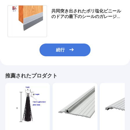
共同突き出されたポリ塩化ビニール
のドアの最下のシールのガレージの
ドアの最下の天候シールのストリッ
プ
続行
推薦されたプロダクト