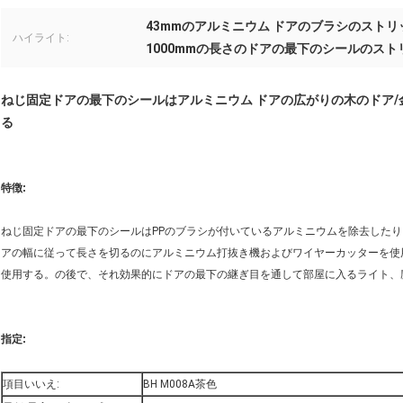
43mmのアルミニウム ドアのブラシのストリ
ハイライト:
1000mmの長さのドアの最下のシールのスト
ねじ固定ドアの最下のシールはアルミニウム ドアの広がりの木のドア
る
特徴:
ねじ固定ドアの最下のシールはPPのブラシが付いているアルミニウムを除去したり、A
アの幅に従って長さを切るのにアルミニウム打抜き機およびワイヤーカッターを使
使用する。の後で、それ効果的にドアの最下の継ぎ目を通して部屋に入るライト、
指定:
項目いいえ:
BH M008A茶色