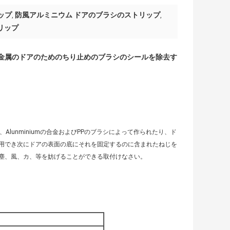
ップ
防風アルミニウム ドアのブラシのストリップ
,
,
リップ
/金属のドアのためのちり止めのブラシのシールを除去す
lunminiumの合金およびPPのブラシによって作られたり、ド
用でき次にドアの表面の底にそれを固定するのに含まれたねじを
塵、風、カ、等を妨げることができる取付けなさい。