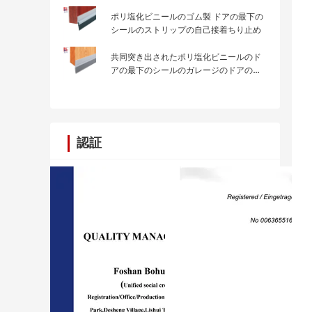
ポリ塩化ビニールのゴム製 ドアの最下の
シールのストリップの自己接着ちり止め
共同突き出されたポリ塩化ビニールのド
アの最下のシールのガレージのドアの最
下の天候シールのストリップ
認証