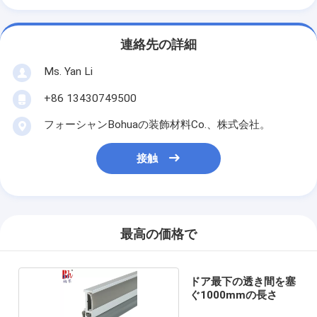
連絡先の詳細
Ms. Yan Li
+86 13430749500
フォーシャンBohuaの装飾材料Co.、株式会社。
接触
最高の価格で
ドア最下の透き間を塞
ぐ1000mmの長さ