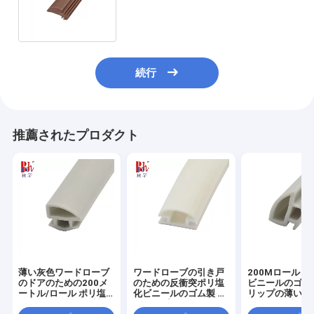
を取付けること容易の透き間を塞
ぐ
続行
推薦されたプロダクト
薄い灰色ワードローブ
ワードローブの引き戸
200Mロール 
のドアのための200メ
のための反衝突ポリ塩
ビニールのゴム
ートル/ロール ポリ塩
化ビニールのゴム製 ス
リップの薄い灰
化ビニールのゴム製 ス
トリップ
ードローブのド